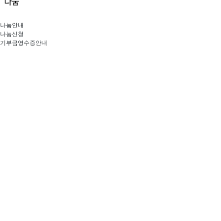
나눔안내
나눔신청
기부금영수증안내