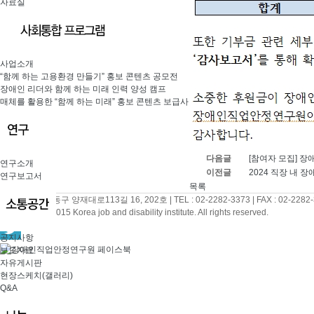
자료실
사업소개
“함께 하는 고용환경 만들기” 홍보 콘텐츠 공모전
장애인 리더와 함께 하는 미래 인력 양성 캠프
매체를 활용한 “함께 하는 미래” 홍보 콘텐츠 보급사업
다음글
[참여자 모집] 
연구소개
이전글
2024 직장 내
연구보고서
목록
서울특별시 강동구 양재대로113길 16, 202호
|
TEL : 02-2282-3373
|
FAX : 02-2282
Copyright(C) 2015 Korea job and disability institute. All rights reserved.
공지사항
보도자료
자유게시판
현장스케치(갤러리)
Q&A