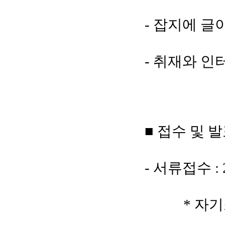
- 잡지에 글
- 취재와 인
■ 접수 및 
- 서류접수 : 
* 자