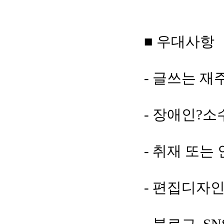
■ 우대사항
- 글쓰는 재
- 장애인?소
- 취재 또는
- 편집디자
- 블로그, 