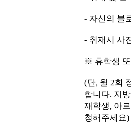
- 자신의 블
-
취재시 사진
※ 휴학생 
(단, 월 2
합니다. 지방
재학생, 아
청해주세요)