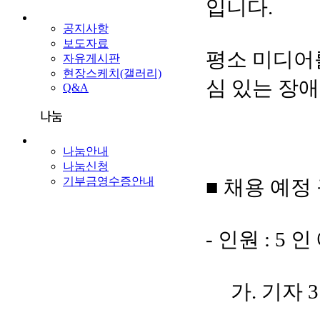
입니다.
공지사항
보도자료
평소 미디어
자유게시판
현장스케치(갤러리)
심 있는 장
Q&A
나눔안내
나눔신청
기부금영수증안내
■ 채용 예정
- 인원 : 5 
가. 기자 