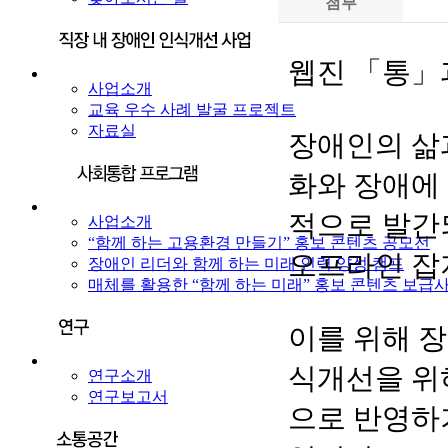
첨부
웹진 「통」과
사업소개
교육 우수 사례 발굴 프로젝트
자료실
장애인의 삶
화와 장애에
적으로 발간
사업소개
“함께 하는 고용환경 만들기” 홍보 콘텐츠 공모전
오프라인 잡
장애인 리더와 함께 하는 미래 인력 양성 캠프
매체를 활용한 “함께 하는 미래” 홍보 콘텐츠 보급
이를 위해 
식개선을 위
연구소개
연구보고서
으로 반영하