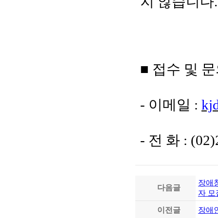
지 않습니다.
■ 접수 및 
- 이메일 :
kj
- 전 화 : (0
장애청
다음글
자 모
이전글
장애인