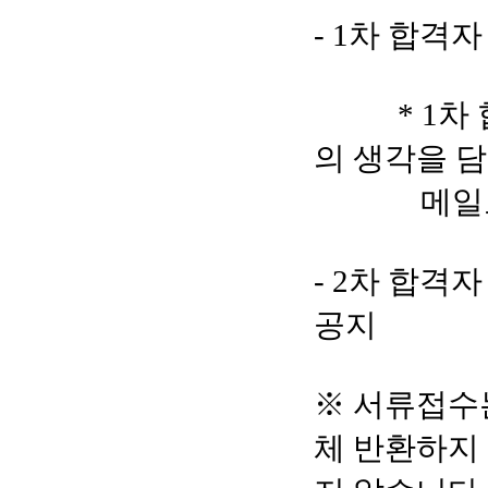
- 1차 합격
* 1차 합
의 생각을 담
메일로
- 2차 합격
공지
※ 서류접수
체 반환하지