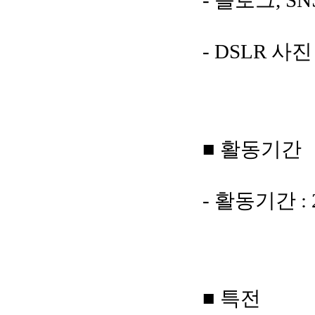
- DSLR 사
■ 활동기간
- 활동기간 : 
■ 특전