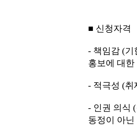
■ 신청자격
- 책임감 (
홍보에 대한 
- 적극성 (
- 인권 의식
동정이 아닌 