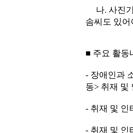
나. 사진기자
솜씨도 있어
■ 주요 활
- 장애인과 
동> 취재 및
-
취재 및 인
- 취재 및 