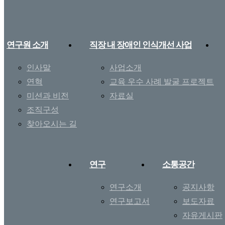
연구원 소개
직장 내 장애인 인식개선 사업
인사말
사업소개
연혁
교육 우수 사례 발굴 프로젝트
미션과 비전
자료실
조직구성
찾아오시는 길
연구
소통공간
연구소개
공지사항
연구보고서
보도자료
자유게시판