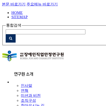
본문 바로가기
주요메뉴 바로가기
HOME
SITEMAP
통합검색
인사말
연혁
미션과 비전
조직구성
찾아오시는 길