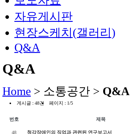
보도자료
자유게시판
현장스케치(갤러리)
Q&A
Q&A
Home
> 소통공간 >
Q&A
게시글 : 48건
페이지 : 1/5
번호
제목
48
청각장애인의 직업과 관련된 연구보고서