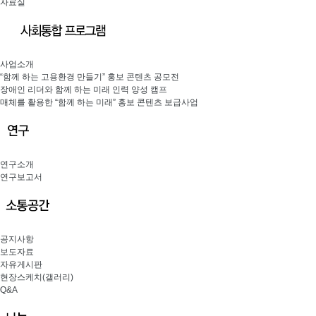
자료실
사업소개
“함께 하는 고용환경 만들기” 홍보 콘텐츠 공모전
장애인 리더와 함께 하는 미래 인력 양성 캠프
매체를 활용한 “함께 하는 미래” 홍보 콘텐츠 보급사업
연구소개
연구보고서
공지사항
보도자료
자유게시판
현장스케치(갤러리)
Q&A