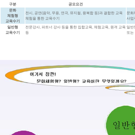
구분
공모요건
문화
전시, 공연(음악, 무용, 연극, 뮤지컬, 융복합 등)과 결합한 교육
문화
체험형
체험을 통한 교육수기
사업
교육수기
일반형
전문강사, 파트너 강사 등을 통한 집합교육, 체험교육, 원격 교육
일반
교육수기
등
또는