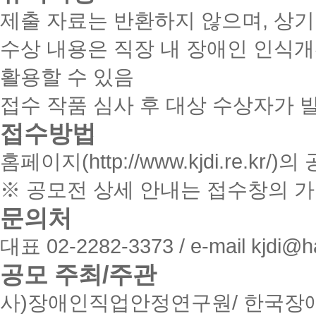
제출 자료는 반환하지 않으며, 상기
수상 내용은 직장 내 장애인 인식
활용할 수 있음
접수 작품 심사 후 대상 수상자가 
접수방법
홈페이지(http://www.kjdi.re.k
※ 공모전 상세 안내는 접수창의 
문의처
대표 02-2282-3373 / e-mail kjdi@h
공모 주최/주관
사)장애인직업안정연구원/ 한국장