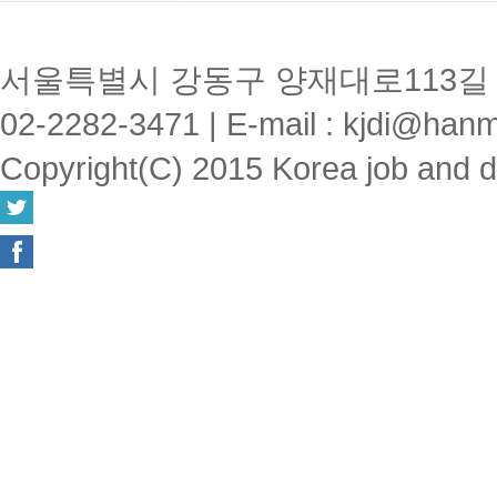
서울특별시 강동구 양재대로113길 1
02-2282-3471
|
E-mail : kjdi@hanm
Copyright(C) 2015 Korea job and disa