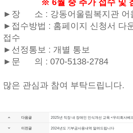
※ 6월 중 추가 접수 및
►장 소 : 강동어울림복지관 어
►접수방법 : 홈페이지 신청서 다운로드
접수
►선정통보 : 개별 통보
►문 의 : 070-5138-2784
많은 관심과 참여 부탁드립니다.
다음글
2025년 직장 내 장애인 인식개선 교육 <우리회사베
이전글
2024년도 기부금사용내역 알려드립니다