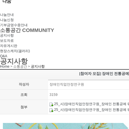
나눔안내
나눔신청
기부금영수증안내
소통공간
COMMUNITY
공지사항
보도자료
자유게시판
현장스케치(갤러리)
Q&A
공지사항
Home
> 소통공간 >
공지사항
[참여자 모집] 장애인 전통공
작성자
장애인직업안정연구원
조회
3159
25_사)장애인직업안정연구원_장애인 전통공예 워
첨부
25_사)장애인직업안정연구원_장애인 전통공예 워