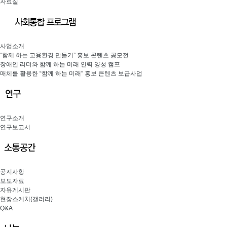
자료실
사업소개
“함께 하는 고용환경 만들기” 홍보 콘텐츠 공모전
장애인 리더와 함께 하는 미래 인력 양성 캠프
매체를 활용한 “함께 하는 미래” 홍보 콘텐츠 보급사업
연구소개
연구보고서
공지사항
보도자료
자유게시판
현장스케치(갤러리)
Q&A