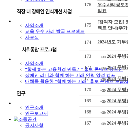
176
우수사례공모전 
발표
[참여자 모집]
175
사업소개
젝트 안내(추가
교육 우수 사례 발굴 프로젝트
자료실
2024년도 기
174
173
2024 무
사업소개
172
2024 무
“함께 하는 고용환경 만들기” 홍보 콘텐츠 공모전
장애인 리더와 함께 하는 미래 인력 양성 캠프
171
2024 무
매체를 활용한 “함께 하는 미래” 홍보 콘텐츠 보급
170
2024 무
169
2024 무
연구소개
168
2024 무
연구보고서
167
2024 무
공지사항