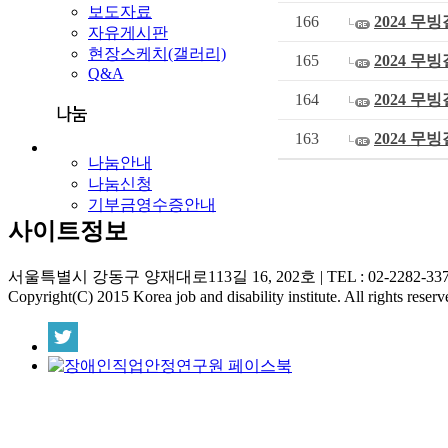
보도자료
166
2024 무
자유게시판
현장스케치(갤러리)
165
2024 무
Q&A
164
2024 무
163
2024 무
나눔안내
나눔신청
기부금영수증안내
사이트정보
서울특별시 강동구 양재대로113길 16, 202호
|
TEL : 02-2282-33
Copyright(C) 2015 Korea job and disability institute. All rights reserv