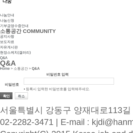
나눔안내
나눔신청
기부금영수증안내
소통공간
COMMUNITY
공지사항
보도자료
자유게시판
현장스케치(갤러리)
Q&A
Q&A
Home
> 소통공간 >
Q&A
비밀번호 입력
비밀번호
• 등록시 입력한 비밀번호를 입력해주세요.
확인
취소
서울특별시 강동구 양재대로113길 1
02-2282-3471
|
E-mail : kjdi@hanm