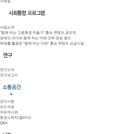
자료실
사업소개
“함께 하는 고용환경 만들기” 홍보 콘텐츠 공모전
장애인 리더와 함께 하는 미래 인력 양성 캠프
매체를 활용한 “함께 하는 미래” 홍보 콘텐츠 보급사업
연구소개
연구보고서
공지사항
보도자료
자유게시판
현장스케치(갤러리)
Q&A