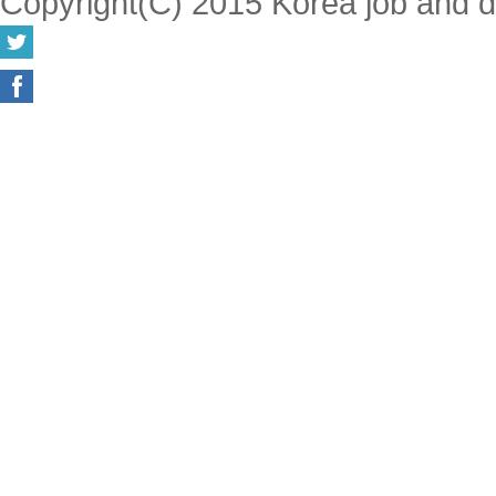
Copyright(C) 2015 Korea job and disa