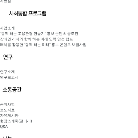
자료실
사업소개
“함께 하는 고용환경 만들기” 홍보 콘텐츠 공모전
장애인 리더와 함께 하는 미래 인력 양성 캠프
매체를 활용한 “함께 하는 미래” 홍보 콘텐츠 보급사업
연구소개
연구보고서
공지사항
보도자료
자유게시판
현장스케치(갤러리)
Q&A